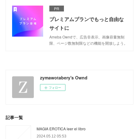
PR
プレミアムプランでもっと自由な
サイトに
Ameba Owndで、広告非表示、画像容量無制
限、ページ数無制限などの機能を開放しよう。
zymawotabery's Ownd
フォロー
記事一覧
MAGIA EROTICA leer el libro
2024.05.12 05:53