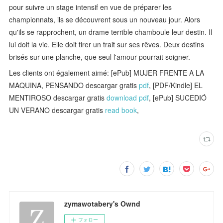
pour suivre un stage intensif en vue de préparer les
championnats, ils se découvrent sous un nouveau jour. Alors
qu'ils se rapprochent, un drame terrible chamboule leur destin. Il
lui doit la vie. Elle doit tirer un trait sur ses rêves. Deux destins
brisés sur une planche, que seul l'amour pourrait soigner.
Les clients ont également aimé: [ePub] MUJER FRENTE A LA
MAQUINA, PENSANDO descargar gratis
pdf
, [PDF/Kindle] EL
MENTIROSO descargar gratis
download pdf
, [ePub] SUCEDIÓ
UN VERANO descargar gratis
read book
,
zymawotabery's Ownd
フォロー